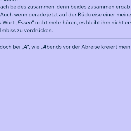
nfach beides zusammen, denn beides zusammen ergab 
Auch wenn gerade jetzt auf der Rückreise einer meine
s Wort „
Essen
“ nicht mehr hören, es bleibt ihm nicht er
 Imbiss zu verdrücken.
doch bei „
A
“, wie „
A
bends vor der Abreise kreiert mei