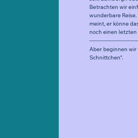
Betrachten wir ei
wunderbare Reise. 
meint, er könne da
noch einen letzten
Aber beginnen wir 
Schnittchen“. 