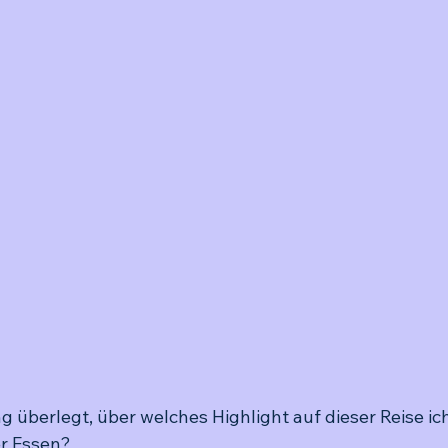
g überlegt, über welches Highlight auf dieser Reise ic
er Essen? 