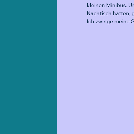
kleinen Minibus. U
Nachtisch hatten, g
Ich zwinge meine G