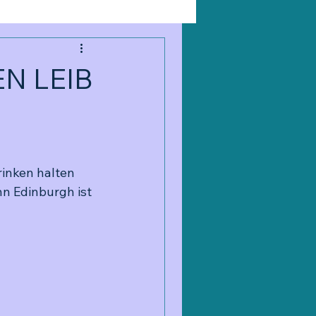
N LEIB
rinken halten 
nn Edinburgh ist 