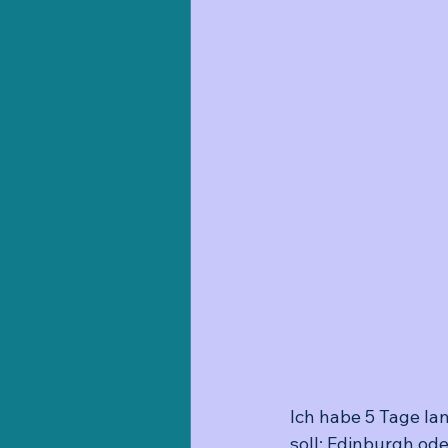
Ich habe 5 Tage lan
soll: Edinburgh od