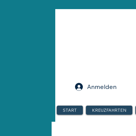
Anmelden
START
KREUZFAHRTEN