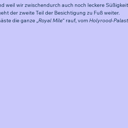
nd weil wir zwischendurch auch noch leckere Süßigkeit
eht der zweite Teil der Besichtigung zu Fuß weiter.
äste die ganze „
Royal Mile
“ rauf, vom 
Holyrood-Palas