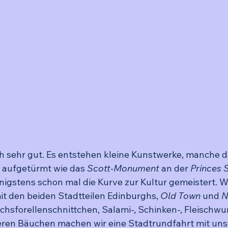
ch sehr gut. Es entstehen kleine Kunstwerke, manche d
 aufgetürmt wie das 
Scott-Monument
 an der 
Princes 
nigstens schon mal die Kurve zur Kultur gemeistert. W
it den beiden Stadtteilen Edinburghs, 
Old Town 
und 
N
chsforellenschnittchen, Salami-, Schinken-, Fleischwu
eren Bäuchen machen wir eine Stadtrundfahrt mit un