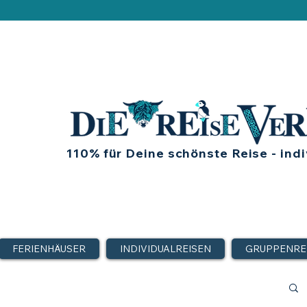
110% für Deine schönste Reise - indi
FERIENHÄUSER
INDIVIDUALREISEN
GRUPPENRE