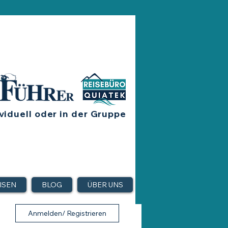
viduell oder in der Gruppe
ISEN
BLOG
ÜBER UNS
Anmelden/ Registrieren