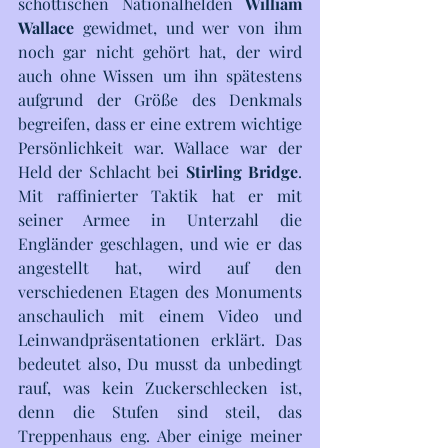
schottischen Nationalhelden 
William 
Wallace
 gewidmet, und wer von ihm 
noch gar nicht gehört hat, der wird 
auch ohne Wissen um ihn spätestens 
aufgrund der Größe des Denkmals 
begreifen, dass er eine extrem wichtige 
Persönlichkeit war. Wallace war der 
Held der Schlacht bei 
Stirling Bridge
. 
Mit raffinierter Taktik hat er mit 
seiner Armee in Unterzahl die 
Engländer geschlagen, und wie er das 
angestellt hat, wird auf den 
verschiedenen Etagen des Monuments 
anschaulich mit einem Video und 
Leinwandpräsentationen erklärt. Das 
bedeutet also, Du musst da unbedingt 
rauf, was kein Zuckerschlecken ist, 
denn die Stufen sind steil, das 
Treppenhaus eng. Aber einige meiner 