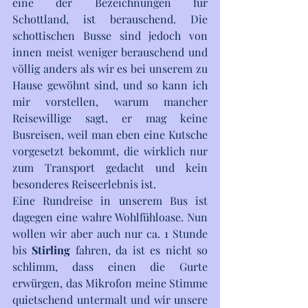
eine der Bezeichnungen für 
Schottland, ist berauschend. Die 
schottischen Busse sind jedoch von 
innen meist weniger berauschend und 
völlig anders als wir es bei unserem zu 
Hause gewöhnt sind, und so kann ich 
mir vorstellen, warum mancher 
Reisewillige sagt, er mag keine 
Busreisen, weil man eben eine Kutsche 
vorgesetzt bekommt, die wirklich nur 
zum Transport gedacht und kein 
besonderes Reiseerlebnis ist. 
Eine Rundreise in unserem Bus ist 
dagegen eine wahre Wohlfühloase. Nun 
wollen wir aber auch nur ca. 1 Stunde 
bis 
Stirling 
fahren, da ist es nicht so 
schlimm, dass einen die Gurte 
erwürgen, das Mikrofon meine Stimme 
quietschend untermalt und wir unsere 