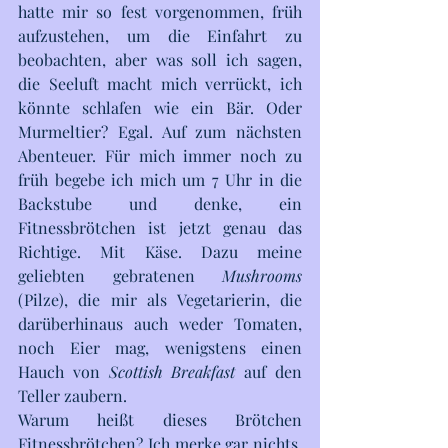
hatte mir so fest vorgenommen, früh 
aufzustehen, um die Einfahrt zu 
beobachten, aber was soll ich sagen, 
die Seeluft macht mich verrückt, ich 
könnte schlafen wie ein Bär. Oder 
Murmeltier? Egal. Auf zum nächsten 
Abenteuer. Für mich immer noch zu 
früh begebe ich mich um 7 Uhr in die 
Backstube und denke, ein 
Fitnessbrötchen ist jetzt genau das 
Richtige. Mit Käse. Dazu meine 
geliebten gebratenen 
Mushrooms
(Pilze), die mir als Vegetarierin, die 
darüberhinaus auch weder Tomaten, 
noch Eier mag, wenigstens einen 
Hauch von 
Scottish Breakfast
 auf den 
Teller zaubern. 
Warum heißt dieses Brötchen 
Fitnessbrötchen? Ich merke gar nichts, 