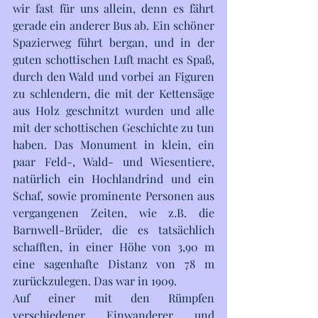
wir fast für uns allein, denn es fährt 
gerade ein anderer Bus ab. Ein schöner 
Spazierweg führt bergan, und in der 
guten schottischen Luft macht es Spaß, 
durch den Wald und vorbei an Figuren 
zu schlendern, die mit der Kettensäge 
aus Holz geschnitzt wurden und alle 
mit der schottischen Geschichte zu tun 
haben. Das Monument in klein, ein 
paar Feld-, Wald- und Wiesentiere, 
natürlich ein Hochlandrind und ein 
Schaf, sowie prominente Personen aus 
vergangenen Zeiten, wie z.B. die 
Barnwell-Brüder, die es tatsächlich 
schafften, in einer Höhe von 3,90 m 
eine sagenhafte Distanz von 78 m 
zurückzulegen. Das war in 1909. 
Auf einer mit den Rümpfen 
verschiedener Einwanderer und 