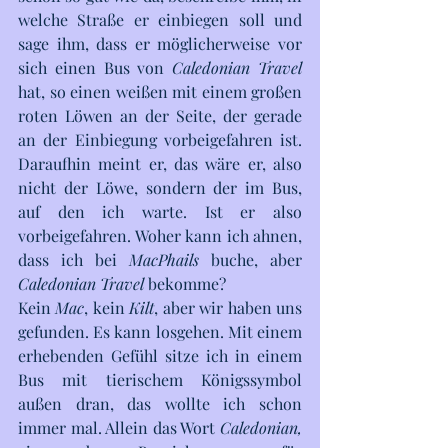
welche Straße er einbiegen soll und 
sage ihm, dass er möglicherweise vor 
sich einen Bus von 
Caledonian Travel
hat, so einen weißen mit einem großen 
roten Löwen an der Seite, der gerade 
an der Einbiegung vorbeigefahren ist. 
Daraufhin meint er, das wäre er, also 
nicht der Löwe, sondern der im Bus, 
auf den ich warte. Ist er also 
vorbeigefahren. Woher kann ich ahnen, 
dass ich bei 
MacPhails
 buche, aber 
Caledonian Travel
 bekomme?
Kein 
Mac
, kein 
Kilt
, aber wir haben uns 
gefunden. Es kann losgehen. Mit einem 
erhebenden Gefühl sitze ich in einem 
Bus mit tierischem Königssymbol 
außen dran, das wollte ich schon 
immer mal. Allein das Wort 
Caledonian, 