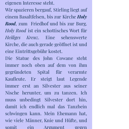
eigenen Interesse steht.
Wir spazieren bergauf, Stirling liegt auf 
einem Basaltfelsen, bis zur Kirche 
Holy 
Rood
, zum  Friedhof und bis zur Burg. 
Holy Rood
 ist ein schottisches Wort für 
Heiliges Kreuz
. Eine sehenswerte 
Kirche, die auch gerade geöffnet ist und 
eine Eintrittsgebühr kostet. 
Die Statue des John Cowane steht 
immer noch oben auf dem von ihm 
gegründeten Spital für verarmte 
Kaufleute. Er steigt laut Legende 
immer erst an Silvester aus seiner 
Nische herunter, um zu tanzen. Ich 
muss unbedingt Silvester dort hin, 
damit ich endlich mal das Tanzbein 
schwingen kann. Mein Ehemann hat, 
wie viele Männer, Knie und Hüfte, und 
somit ein Argument gegen 