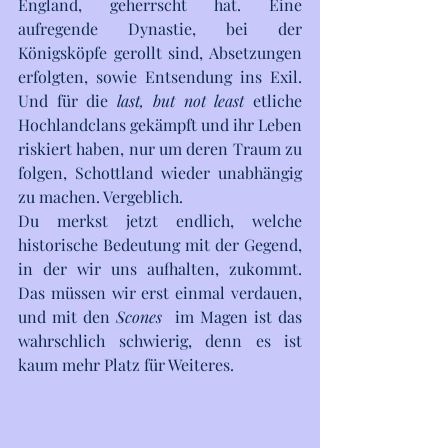
England, geherrscht hat. Eine 
aufregende Dynastie, bei der 
Königsköpfe gerollt sind, Absetzungen 
erfolgten, sowie Entsendung ins Exil. 
Und für die 
last, but not least
 etliche 
Hochlandclans gekämpft und ihr Leben 
riskiert haben, nur um deren Traum zu 
folgen, Schottland wieder unabhängig 
zu machen. Vergeblich.
Du merkst jetzt endlich, welche 
historische Bedeutung mit der Gegend, 
in der wir uns aufhalten, zukommt. 
Das müssen wir erst einmal verdauen, 
und mit den 
Scones 
 im Magen ist das 
wahrschlich schwierig, denn es ist 
kaum mehr Platz für Weiteres.