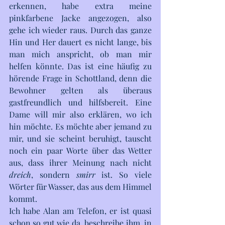
erkennen, habe extra meine 
pinkfarbene Jacke angezogen, also 
gehe ich wieder raus. Durch das ganze 
Hin und Her dauert es nicht lange, bis 
man mich anspricht, ob man mir 
helfen könnte. Das ist eine häufig zu 
hörende Frage in Schottland, denn die 
Bewohner gelten als überaus 
gastfreundlich und hilfsbereit. Eine 
Dame will mir also erklären, wo ich 
hin möchte. Es möchte aber jemand zu 
mir, und sie scheint beruhigt, tauscht 
noch ein paar Worte über das Wetter 
aus, dass ihrer Meinung nach nicht 
dreich
, sondern 
smirr
 ist. So viele 
Wörter für Wasser, das aus dem Himmel 
kommt.
Ich habe Alan am Telefon, er ist quasi 
schon so gut wie da, beschreibe ihm, in 