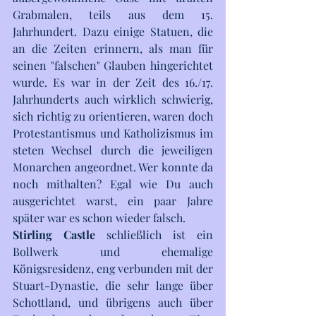
Grabmalen, teils aus dem 15. 
Jahrhundert. Dazu einige Statuen, die 
an die Zeiten erinnern, als man für 
seinen "falschen" Glauben hingerichtet 
wurde. Es war in der Zeit des 16./17. 
Jahrhunderts auch wirklich schwierig, 
sich richtig zu orientieren, waren doch 
Protestantismus und Katholizismus im 
steten Wechsel durch die jeweiligen 
Monarchen angeordnet. Wer konnte da 
noch mithalten? Egal wie Du auch 
ausgerichtet warst, ein paar Jahre 
später war es schon wieder falsch.
Stirling Castle
 schließlich ist ein 
Bollwerk und ehemalige 
Königsresidenz, eng verbunden mit der 
Stuart-Dynastie, die sehr lange über 
Schottland, und übrigens auch über 