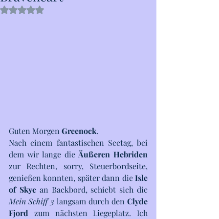
Mit NaN von 5 Sternen bewertet.
Guten Morgen 
Greenock
. 
Nach einem fantastischen Seetag, bei 
dem wir lange die 
Äußeren Hebriden
zur Rechten, sorry, Steuerbordseite, 
genießen konnten, später dann die 
Isle 
of Skye
 an Backbord, schiebt sich die 
Mein Schiff 3
 langsam durch den 
Clyde 
Fjord
 zum nächsten Liegeplatz. Ich 