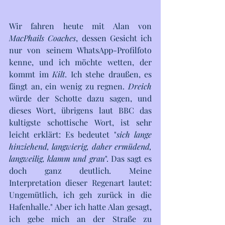
Wir fahren heute mit Alan von 
MacPhails Coaches
, dessen Gesicht ich 
nur von seinem WhatsApp-Profilfoto 
kenne, und ich möchte wetten, der 
kommt im 
Kilt
. Ich stehe draußen, es 
fängt an, ein wenig zu regnen. 
Dreich
würde der Schotte dazu sagen, und 
dieses Wort, übrigens laut BBC das 
kultigste schottische Wort, ist sehr 
leicht erklärt: Es bedeutet "
sich lange 
hinziehend, langwierig, daher ermüdend, 
langweilig, klamm und grau
". Das sagt es 
doch ganz deutlich. Meine 
Interpretation dieser Regenart lautet: 
Ungemütlich, ich geh zurück in die 
Hafenhalle." Aber ich hatte Alan gesagt, 
ich gebe mich an der Straße zu 