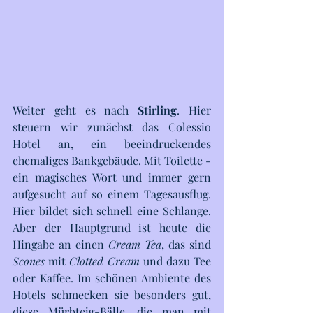
Weiter geht es nach 
Stirling
. Hier 
steuern wir zunächst das Colessio 
Hotel an, ein beeindruckendes 
ehemaliges Bankgebäude. Mit Toilette - 
ein magisches Wort und immer gern 
aufgesucht auf so einem Tagesausflug. 
Hier bildet sich schnell eine Schlange. 
Aber der Hauptgrund ist heute die 
Hingabe an einen 
Cream Tea
, das sind 
Scones
 mit 
Clotted Cream
 und dazu Tee 
oder Kaffee. Im schönen Ambiente des 
Hotels schmecken sie besonders gut, 
diese Mürbteig-Bälle, die man mit 