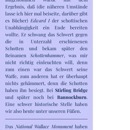
Ergebnis, daß (die näheren Umstände 
lasse ich hier mal beiseite, darüber gibt 
es Bücher) 
Edward I
 der schottischen 
Unabhängigkeit ein Ende bereiten 
wollte. Er schwang das Schwert gegen 
die in Unterzahl erschienenen 
Schotten und bekam später den 
Beinamen 
Schottenhammer
, was mir 
nicht richtig einleuchten will, denn 
zum einen war das Schwert seine 
Waffe, zum anderen hat er überhaupt 
nichts gehämmert, denn die Schotten 
haben ihn besiegt. Bei 
Stirling Bridge
und später noch bei 
Bannockburn
. 
Eine schwer historische Stelle haben 
wir also heute unter unseren Füßen.
Das 
National Wallace Monument
 haben 