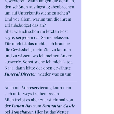
reservieren. Wann fangen die denn an, 
den schönen Ausflugstag abzubrechen, 
um auf Unterkunftssuche zu gehen? 
Und vor allem, warum tun die ihrem 
Urlaubsbudget das an?
Aber wie ich schon im letzten Post 
sagte, sei jedem das Seine belassen. 
Für mich ist das nichts, ich brauche 
die Gewissheit, mein Ziel zu kennen 
und zu wissen, wo ich meinen Anker 
auswerfe. Sonst suche ich mich ja tot. 
Na ja, dann hätte der oben erwähnte 
Funeral Director 
 wieder was zu tun.
Auch mit Vorreservierung kann man 
sich unterwegs treiben lassen. 
Mich treibt es aber zuerst einmal von 
der 
Lunan Bay
 zum 
Dunnottar Castle
bei 
Stonehaven. 
Hier ist das Wetter 