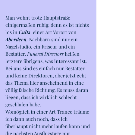
Man wohnt trotz Hauptstraße 
einigermaßen ruhig, denn es ist nichts 
los in 
Cults
, einer Art Vorort von 
Aberdeen. 
Nachbarn sind nur ein 
Nagelstudio, ein Friseur und ein 
Bestatter. 
Funeral Directors
 heißen 
letztere übrigens, was interessant ist. 
Bei uns sind es einfach nur Bestatter 
und keine Direktoren, aber jetzt geht 
das Thema hier anscheinend in eine 
völlig falsche Richtung. Es muss daran 
liegen, dass ich wirklich schlecht 
geschlafen habe.
Womöglich in einer Art Trance träume 
ich dann auch noch, dass ich 
überhaupt nicht mehr laufen kann und 
die nächsten Ausflugstage nur 