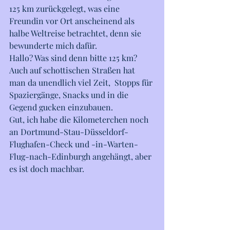
125 km zurückgelegt, was eine 
Freundin vor Ort anscheinend als 
halbe Weltreise betrachtet, denn sie 
bewunderte mich dafür. 
Hallo? Was sind denn bitte 125 km? 
Auch auf schottischen Straßen hat 
man da unendlich viel Zeit,  Stopps für 
Spaziergänge, Snacks und in die 
Gegend gucken einzubauen.
Gut, ich habe die Kilometerchen noch 
an Dortmund-Stau-Düsseldorf-
Flughafen-Check und -in-Warten-
Flug-nach-Edinburgh angehängt, aber 
es ist doch machbar.