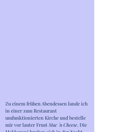
Zu einem frühen Abendessen lande ich 
in einer zum Restaurant 
umfunktionierten Kirche und bestelle 
mir vor lauter Frust 
Mac ´n Cheese
. Die 
Makkaroni breiten sich in der Nacht 