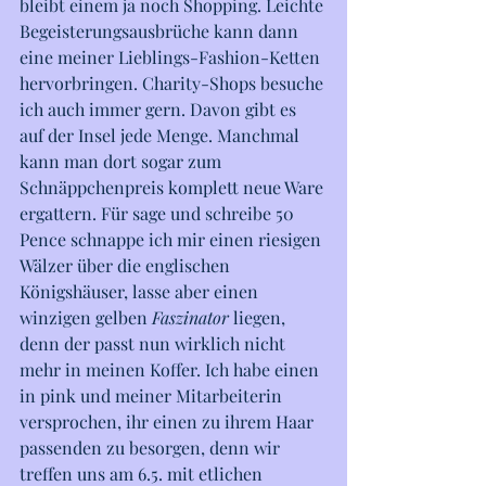
bleibt einem ja noch Shopping. Leichte 
Begeisterungsausbrüche kann dann 
eine meiner Lieblings-Fashion-Ketten 
hervorbringen. Charity-Shops besuche 
ich auch immer gern. Davon gibt es 
auf der Insel jede Menge. Manchmal 
kann man dort sogar zum 
Schnäppchenpreis komplett neue Ware 
ergattern. Für sage und schreibe 50 
Pence schnappe ich mir einen riesigen 
Wälzer über die englischen 
Königshäuser, lasse aber einen 
winzigen gelben 
Faszinator
 liegen, 
denn der passt nun wirklich nicht 
mehr in meinen Koffer. Ich habe einen 
in pink und meiner Mitarbeiterin 
versprochen, ihr einen zu ihrem Haar 
passenden zu besorgen, denn wir 
treffen uns am 6.5. mit etlichen 