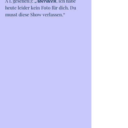
A L gesehen!): „
Aberdeen
, ich habe 
heute leider kein Foto für dich. Du 
musst diese Show verlassen.“