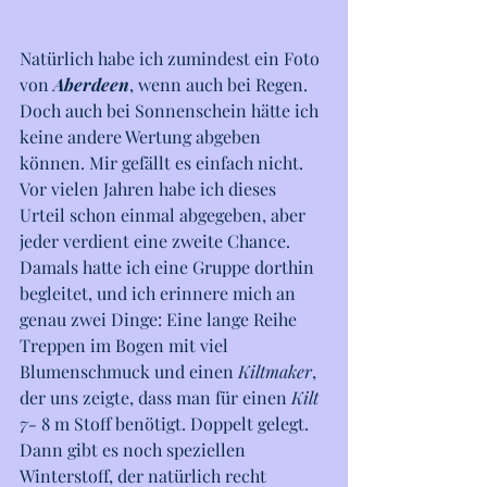
Natürlich habe ich zumindest ein Foto 
von 
Aberdeen
, wenn auch bei Regen. 
Doch auch bei Sonnenschein hätte ich 
keine andere Wertung abgeben 
können. Mir gefällt es einfach nicht. 
Vor vielen Jahren habe ich dieses 
Urteil schon einmal abgegeben, aber 
jeder verdient eine zweite Chance. 
Damals hatte ich eine Gruppe dorthin 
begleitet, und ich erinnere mich an 
genau zwei Dinge: Eine lange Reihe 
Treppen im Bogen mit viel 
Blumenschmuck und einen 
Kiltmaker
, 
der uns zeigte, dass man für einen 
Kilt 
7-
 8 m Stoff benötigt. Doppelt gelegt.
Dann gibt es noch speziellen 
Winterstoff, der natürlich recht 