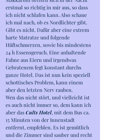
erstmal so richtig in mir aus, so dass 
ich nicht schlafen kann. Also schaue 
ich mal nach, ob es Nordlichter gibt. 
Gibt es nicht. Dafür aber eine extrem 
harte Matratze und folgende 
Hüftschmerzen, sowie bis mindestens 
24 h Essensgeruch. Eine anhaltende 
Fahne aus Eiern und irgendwas 
Gebratenem fegt konstant durchs 
ganze Hotel. Das ist nun kein speziell 
schottisches Problem, kann einem 
aber den letzten Nerv rauben.
Wen das nicht stört, und vielleicht ist 
es auch nicht immer so, dem kann ich 
aber das 
Cults Hotel
, mit dem Bus ca. 
15 Minuten von der Innenstadt 
entfernt, empfehlen. Es ist gemütlich 
und die Zimmer sind sauber und recht 