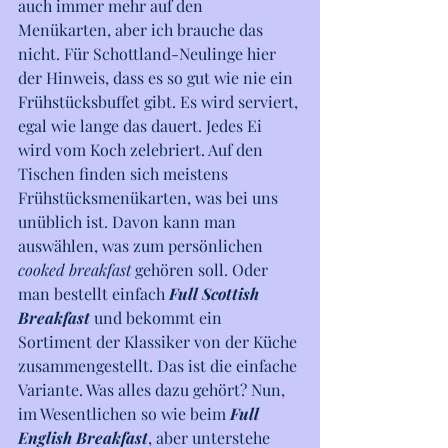
auch immer mehr auf den 
Menükarten, aber ich brauche das 
nicht. Für Schottland-Neulinge hier 
der Hinweis, dass es so gut wie nie ein 
Frühstücksbuffet gibt. Es wird serviert, 
egal wie lange das dauert. Jedes Ei 
wird vom Koch zelebriert. Auf den 
Tischen finden sich meistens 
Frühstücksmenükarten, was bei uns 
unüblich ist. Davon kann man 
auswählen, was zum persönlichen 
cooked breakfast
 gehören soll. Oder 
man bestellt einfach 
Full Scottish 
Breakfast
und bekommt ein 
Sortiment der Klassiker von der Küche 
zusammengestellt. Das ist die einfache 
Variante. Was alles dazu gehört? Nun, 
im Wesentlichen so wie beim 
Full 
English Breakfast
, aber unterstehe 