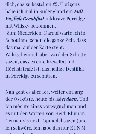
dich, das zu bestellen 😊. Übrigens 
habe ich mal in Südengland ein 
Full 
English Breakfast 
inklusive Porridge 
mit Whisky bekommen. 
 Zum Niederkien! Darauf warte ich in 
Schottland schon die ganze Zeit, dass 
das mal auf der Karte steht. 
Wahrscheinlich aber wird der Schotte 
sagen, dass es eine Freveltat mit 
Höchststrafe ist, das heilige Destillat 
in Porridge zu schütten.
Nun geht es aber los, weiter entlang 
der Ostküste, heute bis 
Aberdeen
. Und 
ich möchte eines vorwegnehmen und 
es mit den Worten von Heidi Klum in 
Germany´s next Topmodel sagen (und 
ich schwöre, ich habe das nur E I N M 