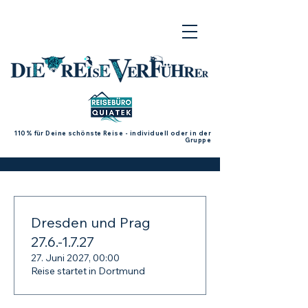
110% für Deine schönste Reise - individuell oder in der
Gruppe
Dresden und Prag
27.6.-1.7.27
27. Juni 2027, 00:00
Reise startet in Dortmund