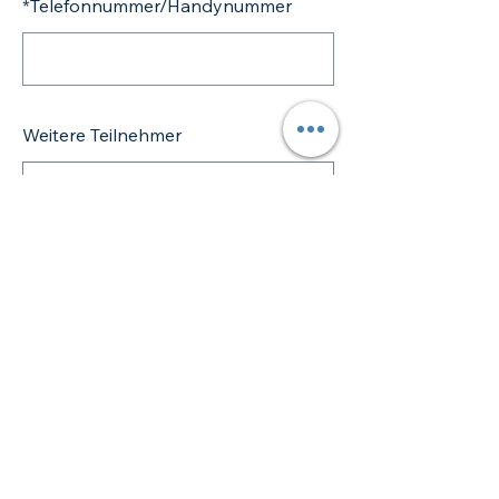
*
Telefonnummer/Handynummer
Weitere Teilnehmer
JETZT VORMERKEN
Impressum | Datenschutz