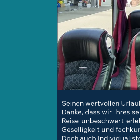
Seinen wertvollen Urla
Danke, dass wir Ihres se
Reise unbeschwert erle
Geselligkeit und fachkun
Doch auch Individualist