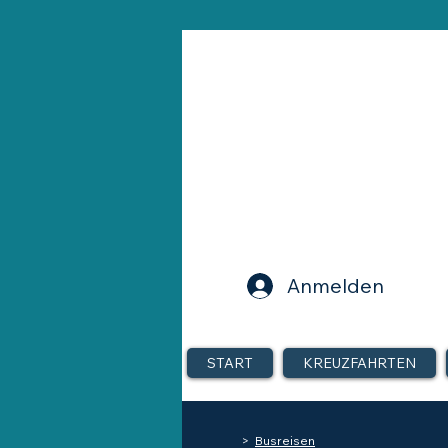
Anmelden
START
KREUZFAHRTEN
>
Busreisen