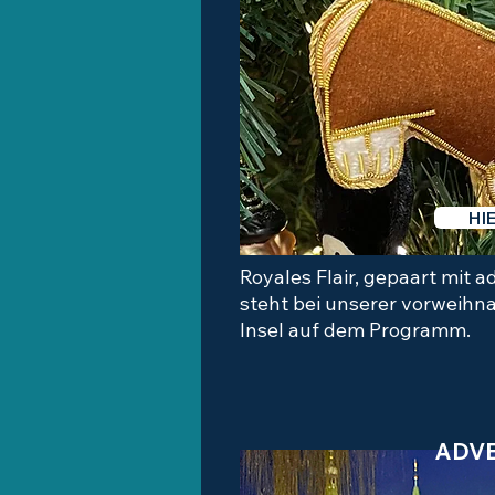
HI
Royales Flair, gepaart mit 
steht bei unserer vorweihna
Insel auf dem Programm.
ADVE