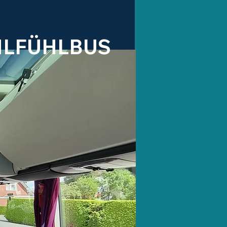
HLFÜHLBUS