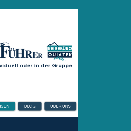
viduell oder in der Gruppe
ISEN
BLOG
ÜBER UNS