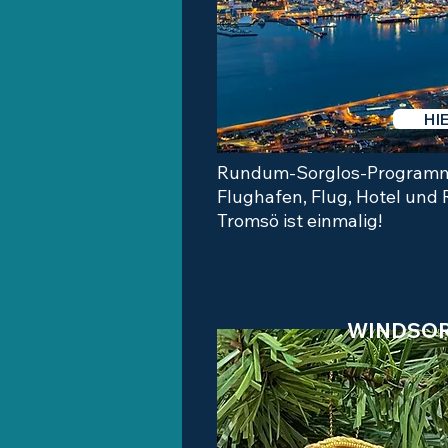
HI
Rundum-Sorglos-Programm
Flughafen, Flug, Hotel und R
Tromsö ist einmalig!
WINDSOR