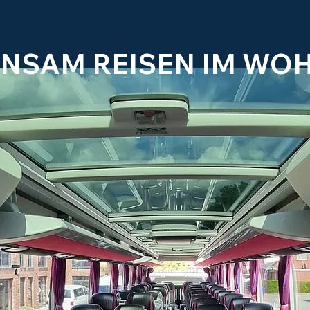
NSAM REISEN IM WO