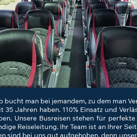
ub bucht man bei jemandem, zu dem man Ver
it 35 Jahren haben. 110% Einsatz und Verläs
ben. Unsere Busreisen stehen für perfekte 
dige Reiseleitung. Ihr Team ist an Ihrer Sei
en sind bei uns gut aufgehoben, denn unser 