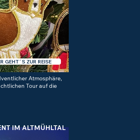
ER GEHT´S ZUR REISE
adventlicher Atmosphäre,
chtlichen Tour auf die
NT IM ALTMÜHLTAL