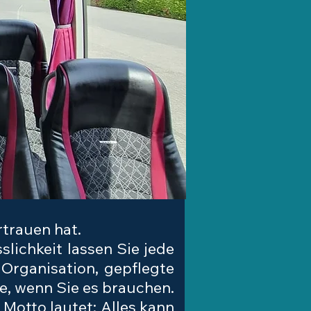
trauen hat.
slichkeit lassen Sie jede
Organisation, gepflegte
te, wenn Sie es brauchen.
Motto lautet: Alles kann