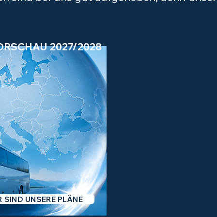
VORSCHAU 2027/2028
R SIND UNSERE PLÄNE