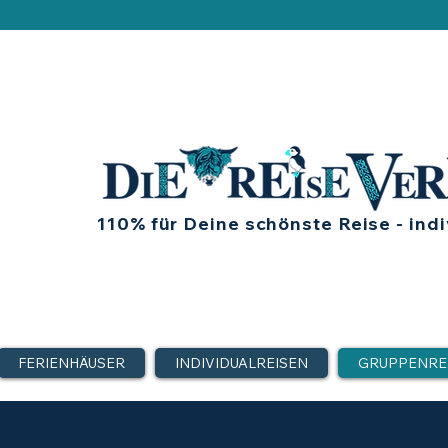
110% für Deine schönste Reise - indi
FERIENHÄUSER
INDIVIDUALREISEN
GRUPPENRE