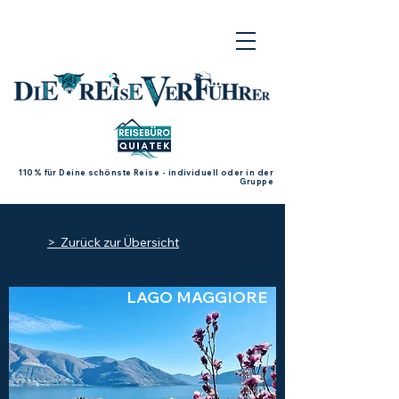
110% für Deine schönste Reise - individuell oder in der
Gruppe
> Zurück zur Übersicht
LAGO MAGGIORE