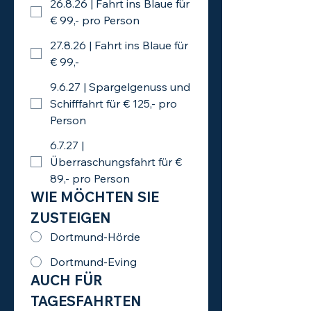
26.8.26 | Fahrt ins Blaue für
€ 99,- pro Person
27.8.26 | Fahrt ins Blaue für
€ 99,-
9.6.27 | Spargelgenuss und
Schifffahrt für € 125,- pro
Person
6.7.27 |
Überraschungsfahrt für €
89,- pro Person
WIE MÖCHTEN SIE 
ZUSTEIGEN
Dortmund-Hörde
Dortmund-Eving
AUCH FÜR 
TAGESFAHRTEN 