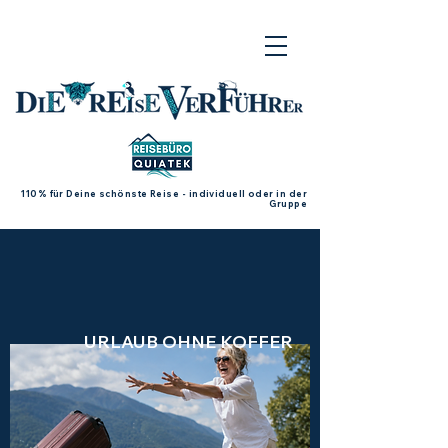
110% für Deine schönste Reise - individuell oder in der
Gruppe
URLAUB OHNE KOFFER