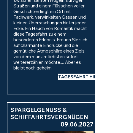
Zwischen sanften Hügeln, kurvigen
Straßen und einem Flüsschen voller
Geschichten liegt ein Ort mit
Fachwerk, verwinkelten Gassen und
kleinen Überraschungen hinter jeder
Ecke. Ein Hauch von Romantik macht
diese Tagesfahrt zu einem
besonderen Erlebnis. Freuen Sie sich
auf charmante Eindrücke und die
gemütliche Atmosphäre eines Ziels,
von dem man am liebsten sofort
weitererzählen möchte.... Aber es
bleibt noch geheim.
TAGESFAHRT HIER BUCHEN
SPARGELGENUSS &
SCHIFFAHRTSVERGNÜGEN
09.06.2027