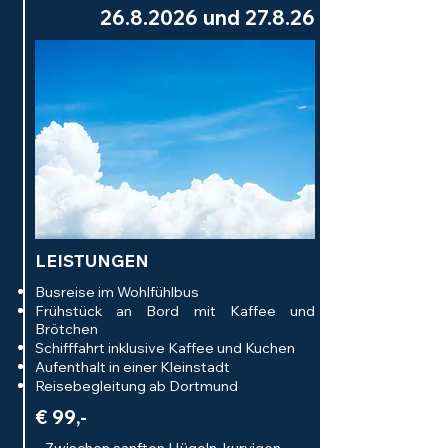
26.8.2026
und 27.8.26
LEISTUNGEN
Busreise im Wohlfühlbus
Frühstück an Bord mit Kaffee und
Brötchen
Schifffahrt inklusive Kaffee und Kuchen
Aufenthalt in einer Kleinstadt
Reisebegleitung ab Dortmund
€ 99,-