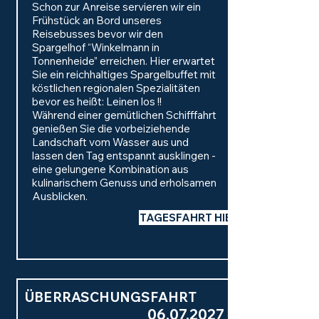
Schon zur Anreise servieren wir ein
Frühstück an Bord unseres
Reisebusses bevor wir den
Spargelhof “Winkelmann in
Tonnenheide” erreichen. Hier erwartet
Sie ein reichhaltiges Spargelbuffet mit
köstlichen regionalen Spezialitäten
bevor es heißt: Leinen los !!
Während einer gemütlichen Schifffahrt
genießen Sie die vorbeiziehende
Landschaft vom Wasser aus und
lassen den Tag entspannt ausklingen -
eine gelungene Kombination aus
kulinarischem Genuss und erholsamen
Ausblicken.
TAGESFAHRT HIER BUCHEN
ÜBERRASCHUNGSFAHRT
06.07.2027