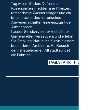
Tag wie im Süden: Duftende
Rosengärten, mediterrane Pflanzen,
romantische Wasseranlagen und ein
beeindruckendes historisches
Anwesen schaffen eine einzigartige
Atmosphäre.
Lassen Sie sich von der Vielfalt der
Gartenwelten verzaubern und erleben
Sie Erholung, Natur und Kultur in einem
besonderen Ambiente. Ein Besuch
der nahegelegenen Altstadt rundet
die Fahrt ab.
TAGESFAHRT HIER BUCHEN