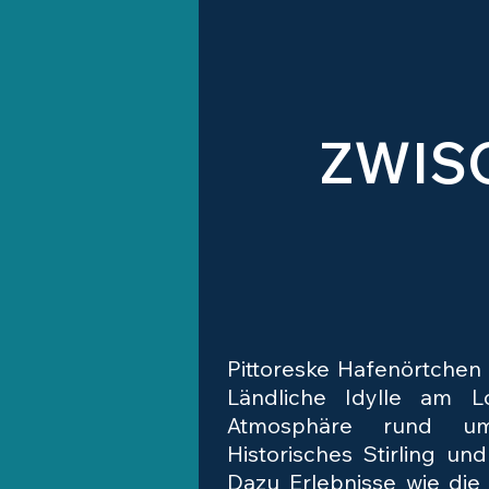
ZWIS
Pittoreske Hafenörtchen 
Ländliche Idylle am L
Atmosphäre rund u
Historisches Stirling un
Dazu Erlebnisse wie die