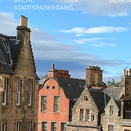
STADTSPAZIERGANG