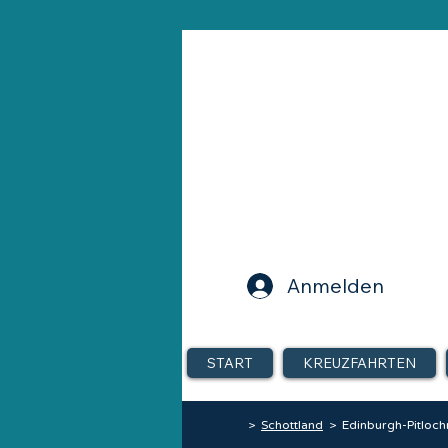
Anmelden
START
KREUZFAHRTEN
>
Schottland
> Edinburgh-Pitloch