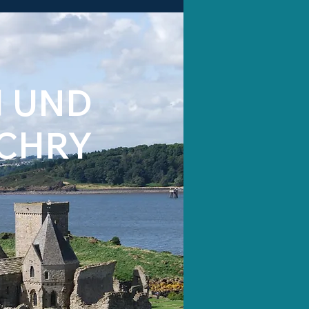
 UND
OCHRY