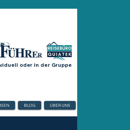
viduell oder in der Gruppe
ISEN
BLOG
ÜBER UNS