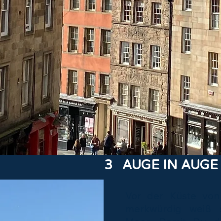
3 AUGE IN AUGE
Vor der Küste von
merkwürdig weiß 