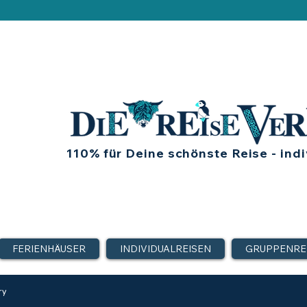
110% für Deine schönste Reise - indi
FERIENHÄUSER
INDIVIDUALREISEN
GRUPPENRE
ry