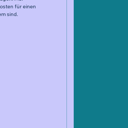
osten für einen 
em sind.