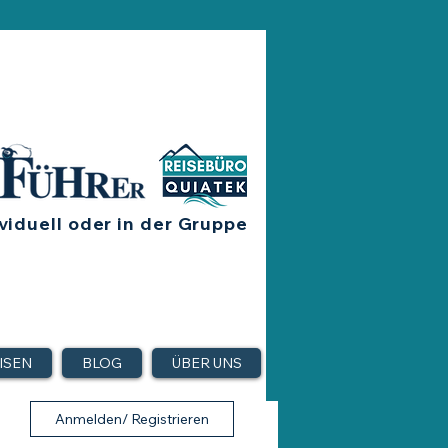
viduell oder in der Gruppe
ISEN
BLOG
ÜBER UNS
Anmelden/ Registrieren