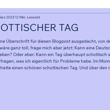
März 2023
12 Min. Lesezeit
HOTTISCHER TAG
ernen bewertet.
ine Überschrift für diesen Blogpost ausgedacht, von de
wäre ganz toll, frage mich aber jetzt: Kann eine Deuts
aben? Oder aber: Kann ein Tag überhaupt schottisch s
 fragen, was ich eigentlich für Probleme habe. Im Mom
h hatte einen schönen schottischen Tag. Und über den m