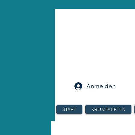
Anmelden
START
KREUZFAHRTEN