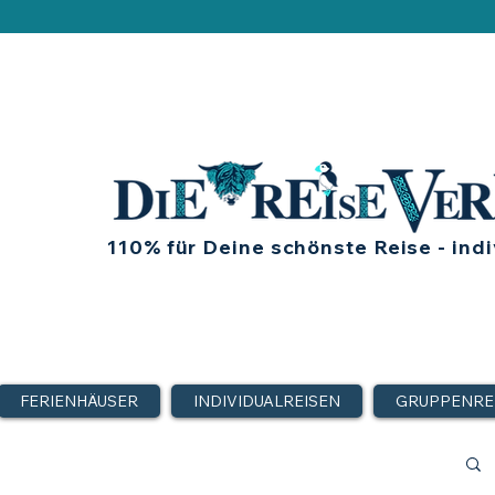
110% für Deine schönste Reise - indi
FERIENHÄUSER
INDIVIDUALREISEN
GRUPPENRE