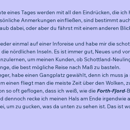
hte eines Tages werden mit all den Eindrücken, die ich 
rsönliche Anmerkungen einfließen, sind bestimmt auch
aub dabei, oder aber du fährst mit einem anderen Blic
eder einmal auf einer Inforeise und habe mir die scho
e nördlichen Inseln. Es ist immer gut, Neues und vor 
nzulernen, um meinen Kunden, ob Schottland-Neuling
nge, die best mögliche Reise nach Maß zu basteln.
lieger, habe einen Gangplatz gewählt, denn ich muss ja
m einen fliegt man die meiste Zeit über den Wolken, 
on so oft geflogen, dass ich weiß, wie die 
Forth-Fjord
-B
d dennoch recke ich meinen Hals am Ende irgendwie a
i, um zu gucken, was da unten zu sehen ist. Das ist wo