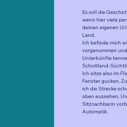
Es soll die Geschic
wenn hier viele pe
deinen eigenen Url
Land.
Ich befinde mich wi
vorgenommen und di
Unterkünfte kenne
Schottland-Süchtli
Ich sitze also im F
Fenster gucken. Zu
ich die Strecke sch
oben aussehen. Un
Sitznachbarin vorbe
Automatik.