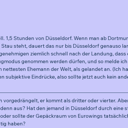
ll. 1,5 Stunden von Düsseldorf. Wenn man ab Dortmun
tau steht, dauert das nur bis Düsseldorf genauso la
genehmigen ziemlich schnell nach der Landung, dass 
ugmodus genommen werden dürfen, und so melde ich 
nettesten Ehemann der Welt, als gelandet an. (Ich h
n subjektive Eindrücke, also sollte jetzt auch kein an
h vorgedrängelt, er kommt als dritter oder vierter. Abe
r denn aus? Hat den jemand in Düsseldorf durch eine s
oder sollte der Gepäckraum von Eurowings tatsächlich
tig haben? 