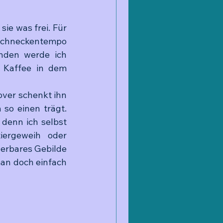
ie was frei. Für 
chneckentempo 
unden werde ich 
 Kaffee in dem 
ver schenkt ihn 
 so einen trägt. 
 denn ich selbst 
ergeweih oder 
erbares Gebilde 
an doch einfach 