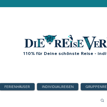
110% für Deine schönste Reise - indi
FERIENHÄUSER
INDIVIDUALREISEN
GRUPPENRE