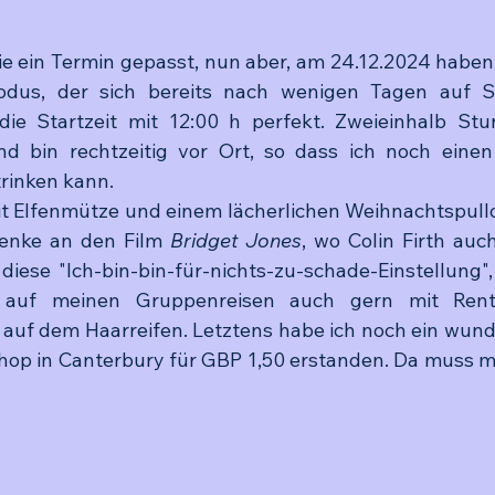
ie ein Termin gepasst, nun aber, am 24.12.2024 haben s
dus, der sich bereits nach wenigen Tagen auf S
t die Startzeit mit 12:00 h perfekt. Zweieinhalb St
d bin rechtzeitig vor Ort, so dass ich noch einen
rinken kann. 
it Elfenmütze und einem lächerlichen Weihnachtspullo
denke an den Film 
Bridget Jones
, wo Colin Firth auch
 diese "Ich-bin-bin-für-nichts-zu-schade-Einstellung",
 auf meinen Gruppenreisen auch gern mit Renti
auf dem Haarreifen. Letztens habe ich noch ein wund
hop in Canterbury für GBP 1,50 erstanden. Da muss m