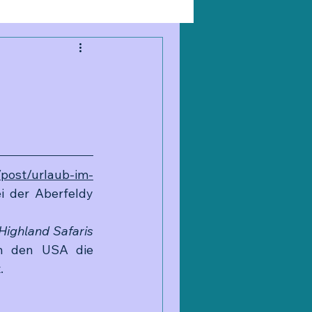
/post/urlaub-im-
 der Aberfeldy 
Highland Safaris
n den USA die  
. 