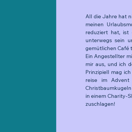
All die Jahre hat n
meinen Urlaubsmo
reduziert hat, is
unterwegs sein un
gemütlichen Café t
Ein Angestellter m
mir aus, und ich 
Prinzipiell mag ich
reise im Advent
Christbaumkugeln 
in einem Charity-S
zuschlagen!