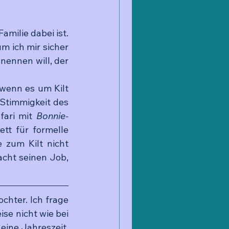
milie dabei ist. 
m ich mir sicher 
nennen will, der 
wenn es um Kilt 
 Stimmigkeit des 
fari mit 
Bonnie-
tt für formelle 
 zum Kilt nicht 
cht seinen Job, 
chter. Ich frage 
se nicht wie bei 
eine Jahreszeit, 