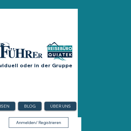
viduell oder in der Gruppe
ISEN
BLOG
ÜBER UNS
Anmelden/ Registrieren