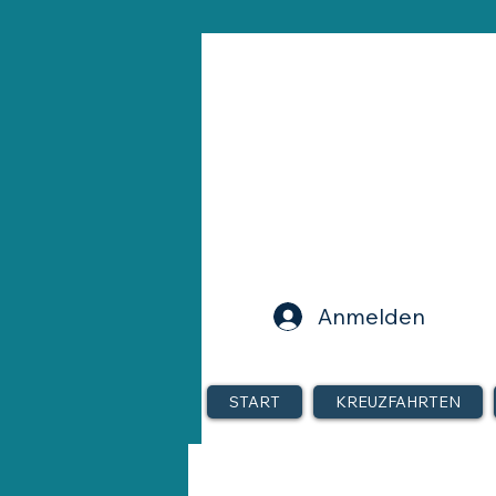
Anmelden
START
KREUZFAHRTEN