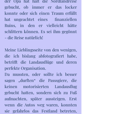
der Opa hat halt die Nordlandreise 
gebucht, ob immer er das locker 
konnte oder sich einen Traum erfüllt 
hat ungeachtet eines  finanziellen 
Ruins, in den er vielleicht hätte 
schlittern können. Es sei ihm gegönnt 
- die Reise natürlich! 
Meine Lieblingsseite von den wenigen, 
die ich bislang abfotografiert habe, 
betrifft die Landausflüge und deren 
perfekte Organisation. 
Da mussten, oder sollte ich besser 
sagen „durften“ die Passsgiere, die 
keinen motorisierten Landausflug 
gebucht hatten, sondern sich zu Fuß 
aufmachten, später aussteigen. Erst 
wenn die Autos weg waren, konnten 
sie gefahrlos das Festland betreten, 