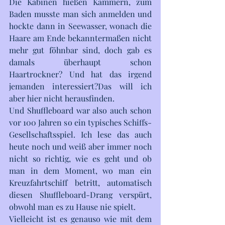
Die Kabinen hießen Kammern, zum 
Baden musste man sich anmelden und 
hockte dann in Seewasser, wonach die 
Haare am Ende bekanntermaßen nicht 
mehr gut föhnbar sind, doch gab es 
damals überhaupt schon 
Haartrockner? Und hat das irgend 
jemanden interessiert?Das will ich 
aber hier nicht herausfinden. 
Und Shuffleboard war also auch schon 
vor 100 Jahren so ein typisches Schiffs-
Gesellschaftsspiel. Ich lese das auch 
heute noch und weiß aber immer noch 
nicht so richtig, wie es geht und ob 
man in dem Moment, wo man ein 
Kreuzfahrtschiff betritt, automatisch 
diesen Shuffleboard-Drang verspürt, 
obwohl man es zu Hause nie spielt.
Vielleicht ist es genauso wie mit dem 