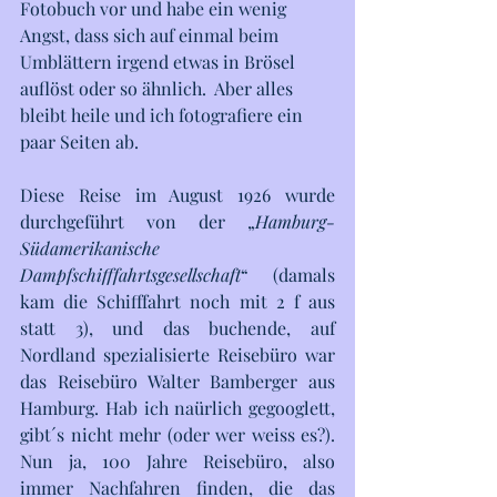
Fotobuch vor und habe ein wenig 
Angst, dass sich auf einmal beim 
Umblättern irgend etwas in Brösel 
auflöst oder so ähnlich.  Aber alles 
bleibt heile und ich fotografiere ein 
paar Seiten ab. 
Diese Reise im August 1926 wurde 
durchgeführt von der „
Hamburg-
Südamerikanische 
Dampfschifffahrtsgesellschaft
“ (damals 
kam die Schifffahrt noch mit 2 f aus 
statt 3), und das buchende, auf 
Nordland spezialisierte Reisebüro war 
das Reisebüro Walter Bamberger aus 
Hamburg. Hab ich naürlich gegooglett, 
gibt´s nicht mehr (oder wer weiss es?). 
Nun ja, 100 Jahre Reisebüro, also 
immer Nachfahren finden, die das 