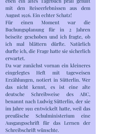
eben ein altes Tagebuch prall gefüllt 
mit den Reiseerlebnissen aus dem 
August 1926. Ein echter Schatz!
Für einen Moment war die 
Buchungsplanung für in 2 Jahren 
beiseite geschoben und ich fragte, ob 
ich mal blättern dürfte. Natürlich 
durfte ich, die Frage hatte sie sicherlich 
erwartet. 
Da war zunächst vornan ein kleineres 
eingelegtes Heft mit tageweisen 
Erzählungen, notiert in Sütterlin. Wer 
das nicht kennt, es ist eine alte 
deutsche Schreibweise des ABC, 
benannt nach Ludwig Sütterlin, der sie 
im Jahre 1911 entwickelt hatte, weil das 
preußische Schulministerium eine 
Ausgangsschrift für das Lernen der 
Schreibschrift wünschte. 