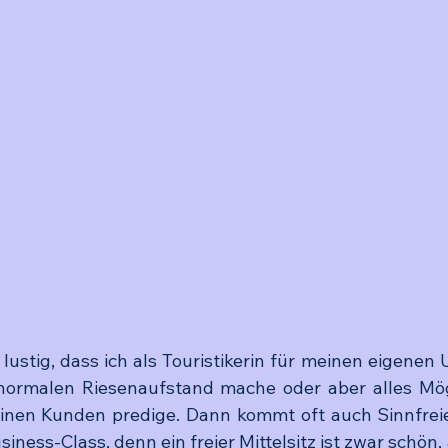
lustig, dass ich als Touristikerin für meinen eigenen
normalen Riesenaufstand mache oder aber alles Mögl
einen Kunden predige. Dann kommt oft auch Sinnfreie
siness-Class, denn ein freier Mittelsitz ist zwar schön, a