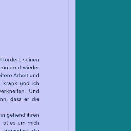
fordert, seinen 
jammernd wieder 
tere Arbeit und 
 krank und ich 
erkneifen. Und 
n, dass er die 
nn gehend ihren 
 ist es um mich 
 zumindest die 