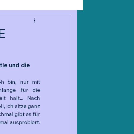
E
le und die 
h bin, nur mit 
lange für die 
 halt... Nach 
l, ich sitze ganz 
hmal gibt es für 
mal ausprobiert. 