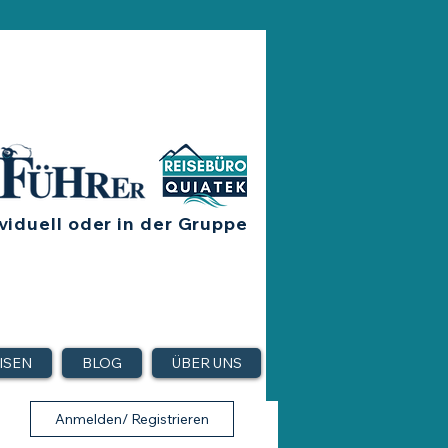
viduell oder in der Gruppe
ISEN
BLOG
ÜBER UNS
Anmelden/ Registrieren