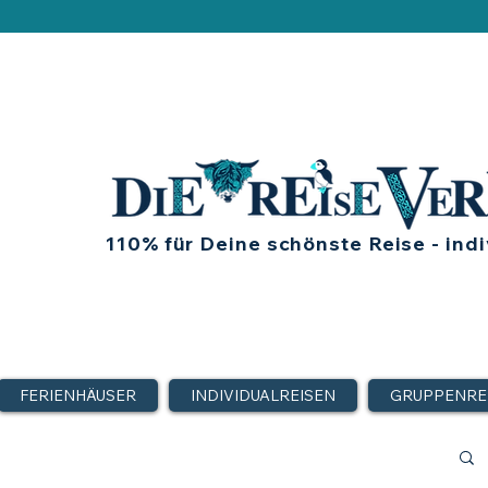
110% für Deine schönste Reise - indi
FERIENHÄUSER
INDIVIDUALREISEN
GRUPPENRE