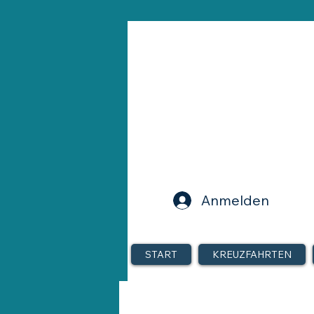
Anmelden
START
KREUZFAHRTEN