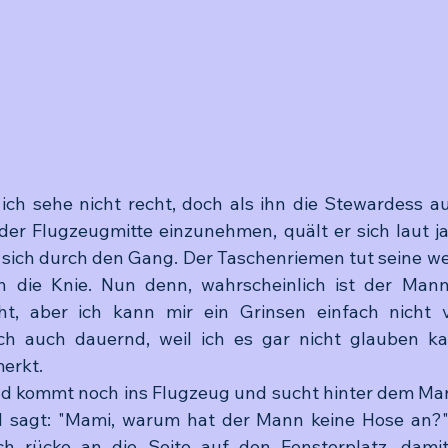
 ich sehe nicht recht, doch als ihn die Stewardess auf
 der Flugzeugmitte einzunehmen, quält er sich laut 
sich durch den Gang. Der Taschenriemen tut seine wei
n die Knie. Nun denn, wahrscheinlich ist der Mann
cht, aber ich kann mir ein Grinsen einfach nicht v
h auch dauernd, weil ich es gar nicht glauben kan
merkt.
ind kommt noch ins Flugzeug und sucht hinter dem Ma
nd sagt: "Mami, warum hat der Mann keine Hose an?"
h rücke an die Seite auf den Fensterplatz, damit