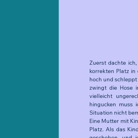
Zuerst dachte ich,
korrekten Platz in
hoch und schleppt 
zwingt die Hose i
vielleicht ungere
hingucken muss ic
Situation nicht be
Eine Mutter mit K
Platz. Als das Ki
geschehen, und ic