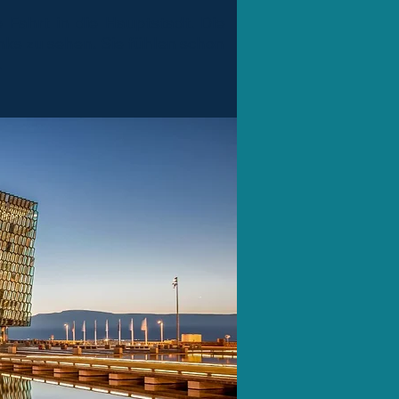
 Fahrt in die Hauptstadt. Die
nks zu sehen. Sie fühlen schon
.