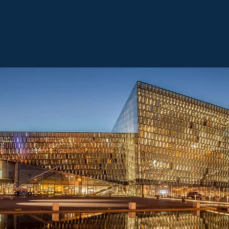
erleben.
 hier liegt der Flughafen, ist es eine knappe Stunde
gebaut. Ab und an sind schon Lavafetzen rechts und li
e Welt erwartet, aber es wird natürlich noch viel besser