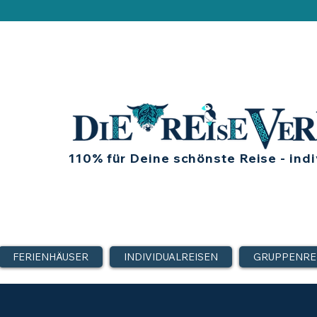
110% für Deine schönste Reise - indi
FERIENHÄUSER
INDIVIDUALREISEN
GRUPPENRE