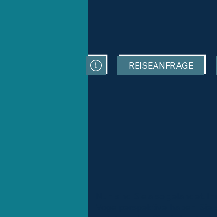
REISEANFRAGE
Nun sind Sie also gelandet. I
Vogelperspektive haben Sie 