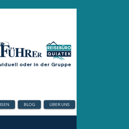
viduell oder in der Gruppe
ISEN
BLOG
ÜBER UNS