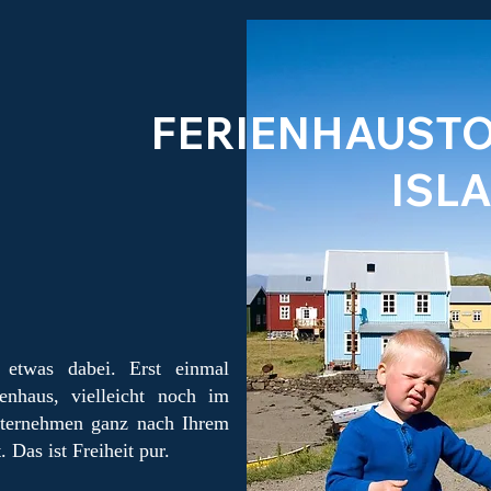
FERIENHAUST
ISL
 etwas dabei. Erst einmal
enhaus, vielleicht noch im
nternehmen ganz nach Ihrem
as ist Freiheit pur.