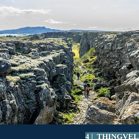
4 | THINGVE