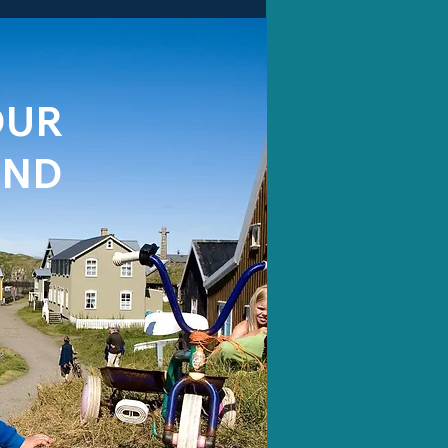
OUR
AND