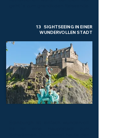
geht´s zum grandiosen Reiseende.
13 SIGHTSEEING IN EINER
WUNDERVOLLEN STADT
Edinburgh ist einfach wundervoll.
Es ist eine Hauptstadt zum
Schwärmen. Du nimmst heute den