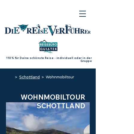
110% für Deine schönste Reise - individuell oder in der
Gruppe
>
Schottland
> Wohnmobiltour
WOHNMOBILTOUR
SCHOTTLAND