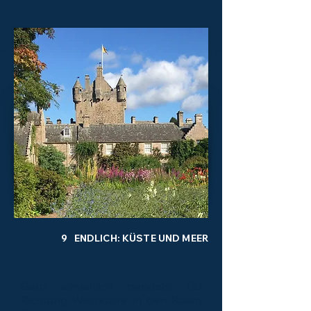
9 ENDLICH: KÜSTE UND MEER
Ganz allmählich pendelst Du
Richtung Westküste in den Raum