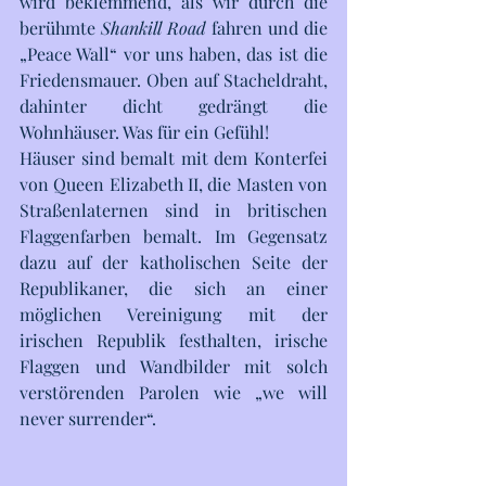
wird beklemmend, als wir durch die 
berühmte 
Shankill Road
 fahren und die 
„Peace Wall“ vor uns haben, das ist die 
Friedensmauer. Oben auf Stacheldraht, 
dahinter dicht gedrängt die 
Wohnhäuser. Was für ein Gefühl!
Häuser sind bemalt mit dem Konterfei 
von Queen Elizabeth II, die Masten von 
Straßenlaternen sind in britischen 
Flaggenfarben bemalt. Im Gegensatz 
dazu auf der katholischen Seite der 
Republikaner, die sich an einer 
möglichen Vereinigung mit der 
irischen Republik festhalten, irische 
Flaggen und Wandbilder mit solch 
verstörenden Parolen wie „we will 
never surrender“.