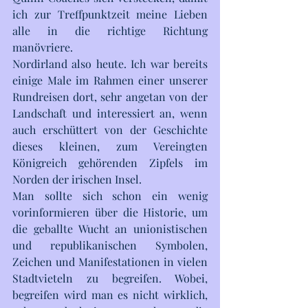
ich zur Treffpunktzeit meine Lieben 
alle in die richtige Richtung 
manövriere. 
Nordirland also heute. Ich war bereits 
einige Male im Rahmen einer unserer 
Rundreisen dort, sehr angetan von der 
Landschaft und interessiert an, wenn 
auch erschüttert von der Geschichte 
dieses kleinen, zum Vereingten 
Königreich gehörenden Zipfels im 
Norden der irischen Insel. 
Man sollte sich schon ein wenig 
vorinformieren über die Historie, um 
die geballte Wucht an unionistischen 
und republikanischen Symbolen, 
Zeichen und Manifestationen in vielen 
Stadtvieteln zu begreifen. Wobei, 
begreifen wird man es nicht wirklich, 