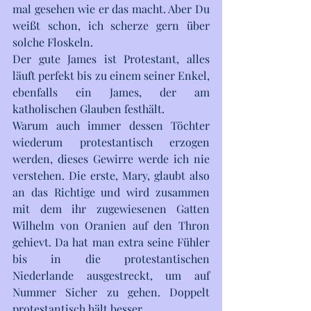
mal gesehen wie er das macht. Aber Du 
weißt schon, ich scherze gern über 
solche Floskeln.
Der gute James ist Protestant, alles 
läuft perfekt bis zu einem seiner Enkel, 
ebenfalls ein James, der am 
katholischen Glauben festhält.
Warum auch immer dessen Töchter 
wiederum protestantisch erzogen 
werden, dieses Gewirre werde ich nie 
verstehen. Die erste, Mary, glaubt also 
an das Richtige und wird zusammen 
mit dem ihr zugewiesenen Gatten 
Wilhelm von Oranien auf den Thron 
gehievt. Da hat man extra seine Fühler 
bis in die protestantischen 
Niederlande ausgestreckt, um auf 
Nummer Sicher zu gehen. Doppelt 
protestantisch hält besser.