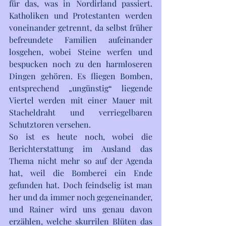
für das, was in Nordirland passiert. 
Katholiken und Protestanten werden 
voneinander getrennt, da selbst früher 
befreundete Familien aufeinander 
losgehen, wobei Steine werfen und 
bespucken noch zu den harmloseren 
Dingen gehören. Es fliegen Bomben, 
entsprechend „ungünstig“ liegende 
Viertel werden mit einer Mauer mit 
Stacheldraht und verriegelbaren 
Schutztoren versehen.
So ist es heute noch, wobei die 
Berichterstattung im Ausland das 
Thema nicht mehr so auf der Agenda 
hat, weil die Bomberei ein Ende 
gefunden hat. Doch feindselig ist man 
her und da immer noch gegeneinander, 
und Rainer wird uns genau davon 
erzählen, welche skurrilen Blüten das 