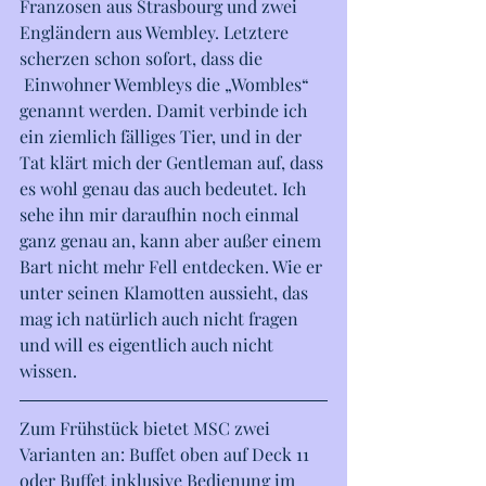
Franzosen aus Strasbourg und zwei 
Engländern aus Wembley. Letztere 
scherzen schon sofort, dass die 
 Einwohner Wembleys die „Wombles“ 
genannt werden. Damit verbinde ich 
ein ziemlich fälliges Tier, und in der 
Tat klärt mich der Gentleman auf, dass 
es wohl genau das auch bedeutet. Ich 
sehe ihn mir daraufhin noch einmal 
ganz genau an, kann aber außer einem 
Bart nicht mehr Fell entdecken. Wie er 
unter seinen Klamotten aussieht, das 
mag ich natürlich auch nicht fragen 
und will es eigentlich auch nicht 
wissen. 
Zum Frühstück bietet MSC zwei 
Varianten an: Buffet oben auf Deck 11 
oder Buffet inklusive Bedienung im 