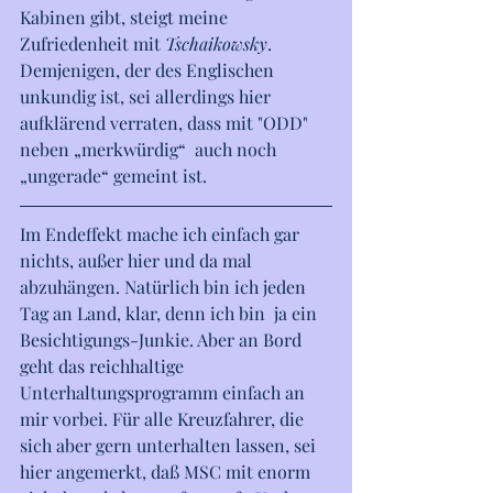
Kabinen gibt, steigt meine 
Zufriedenheit mit 
Tschaikowsky
.
Demjenigen, der des Englischen 
unkundig ist, sei allerdings hier 
aufklärend verraten, dass mit "ODD" 
neben „merkwürdig“  auch noch 
„ungerade“ gemeint ist. 
Im Endeffekt mache ich einfach gar 
nichts, außer hier und da mal 
abzuhängen. Natürlich bin ich jeden 
Tag an Land, klar, denn ich bin  ja ein 
Besichtigungs-Junkie. Aber an Bord 
geht das reichhaltige 
Unterhaltungsprogramm einfach an 
mir vorbei. Für alle Kreuzfahrer, die 
sich aber gern unterhalten lassen, sei 
hier angemerkt, daß MSC mit enorm 