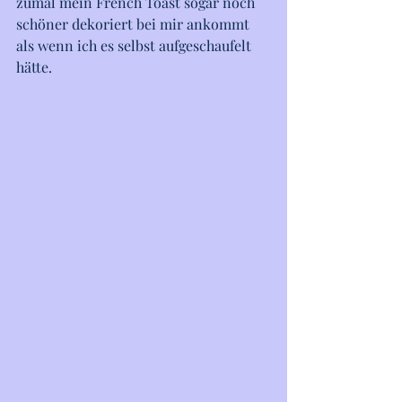
zumal mein French Toast sogar noch 
schöner dekoriert bei mir ankommt 
als wenn ich es selbst aufgeschaufelt 
hätte. 