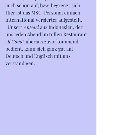
auch schon auf, bzw. begrenzt sich.
Hier ist das MSC-Personal einfach 
international versierter aufgestellt.
„Unser“ 
Anwari
 aus Indonesien, der 
uns jeden Abend im tollen Restaurant 
„
Il Covo
“ überaus zuvorkommend 
bedient, kann sich ganz gut auf 
Deutsch und Englisch mit uns 
verständigen.