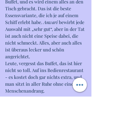
Buffet, und es wird einem alles an den 
Tisch gebracht. Das ist die beste 
Essensvariante, die ich je auf einem 
Schiff erlebt habe. 
Anwari
 bewirbt jede 
Auswahl mit „sehr gut“, aber in der Tat 
ist auch nicht eine Speise dabei, die 
nicht schmeckt. Alles, aber auch alles 
ist überaus lecker und schön 
angerichtet.
Leute, vergesst das Buffet, das ist hier 
nicht so toll. Auf ins Bedienrestaurant 
- es kostet doch gar nichts extra, und 
man sitzt in aller Ruhe ohne einen 
Menschenandrang.
Zweimal während der Reise lautet das 
Kleidungsmotto „elegant“, und 
wahrscheinlich bekommt der eine 
oder die andere jetzt Angst, weil man 