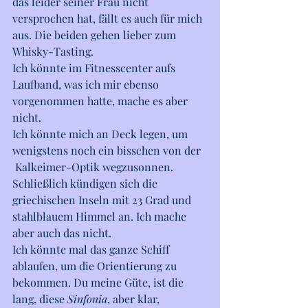
das leider seiner Frau nicht 
versprochen hat, fällt es auch für mich 
aus. Die beiden gehen lieber zum 
Whisky-Tasting. 
Ich könnte im Fitnesscenter aufs 
Laufband, was ich mir ebenso 
vorgenommen hatte, mache es aber 
nicht. 
Ich könnte mich an Deck legen, um 
wenigstens noch ein bisschen von der 
 Kalkeimer-Optik wegzusonnen. 
Schließlich kündigen sich die 
griechischen Inseln mit 23 Grad und 
stahlblauem Himmel an. Ich mache 
aber auch das nicht. 
Ich könnte mal das ganze Schiff 
ablaufen, um die Orientierung zu 
bekommen. Du meine Güte, ist die 
lang, diese 
Sinfonia
, aber klar, 